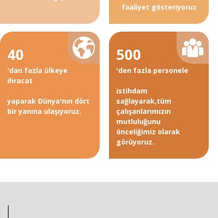
faaliyet gösteriyoruz
40
500
'dan fazla ülkeye
'den fazla personele
ihracat
istihdam
yaparak Dünya'nın dört
sağlayarak,tüm
bir yanına ulaşıyoruz.
çalışanlarımızın
mutluluğunu
önceliğimiz olarak
görüyoruz.