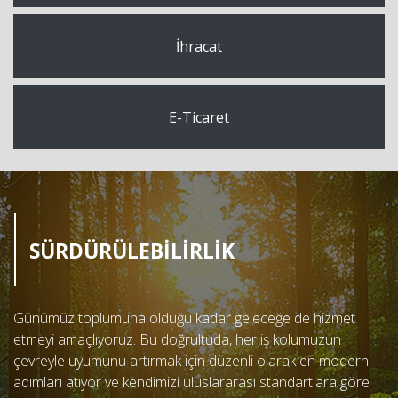
İhracat
E-Ticaret
SÜRDÜRÜLEBİLİRLİK
Günümüz toplumuna olduğu kadar geleceğe de hizmet
etmeyi amaçlıyoruz. Bu doğrultuda, her iş kolumuzun
çevreyle uyumunu artırmak için düzenli olarak en modern
adımları atıyor ve kendimizi uluslararası standartlara göre