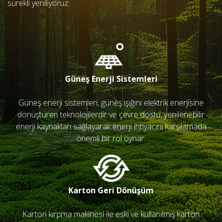
sürekli yeniliyoruz.
Güneş Enerji Sistemleri
Güneş enerji sistemleri, güneş ışığını elektrik enerjisine
dönüştüren teknolojilerdir ve çevre dostu, yenilenebilir
enerji kaynakları sağlayarak enerji ihtiyacını karşılamada
önemli bir rol oynar.
Karton Geri Dönüşüm
Karton kırpma makinesi ile eski ve kullanılmış karton