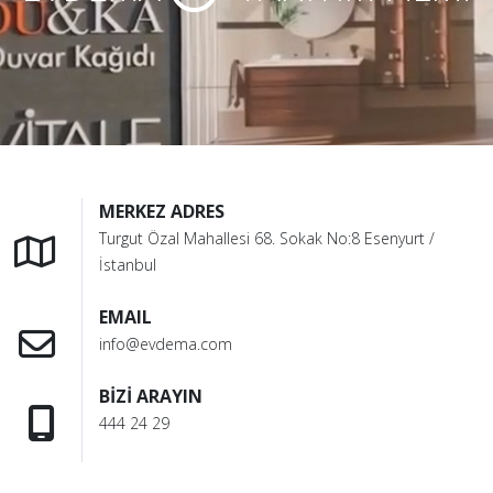
MERKEZ ADRES
Turgut Özal Mahallesi 68. Sokak No:8 Esenyurt /
İstanbul
EMAIL
info@evdema.com
BİZİ ARAYIN
444 24 29