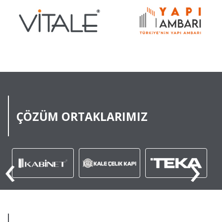
ÇÖZÜM ORTAKLARIMIZ
‹
›