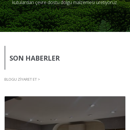
kutulardan çevre dostu dolgu malzemesi üretiyoruz.
SON HABERLER
BLOGU ZİYARET ET >