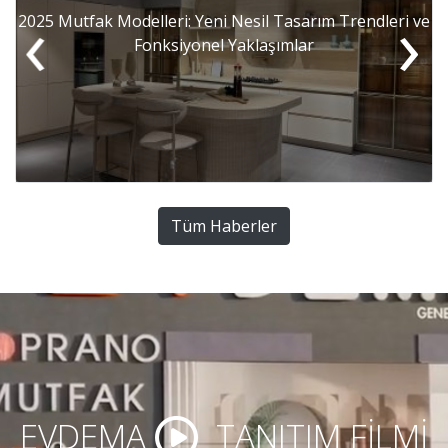
‹
›
delleri: Yeni Nesil Tasarım Trendleri ve
Evinizin Havasın
Fonksiyonel Yaklaşımlar
Tüm Haberler
EVDEMA
TANITIM FİLMİ