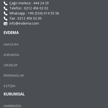
Çağrı merkezi :
444 24 29
Telefon :
0212 456 02 02
Whatsapp :
+90 (534) 014 55 56
Fax : 0212 456 02 00
info@evdema.com
EVDEMA
ANASAYFA
KURUMSAL
ÜRÜNLER
REFERANSLAR
İLETİŞİM
KURUMSAL
HAKKIMIZDA