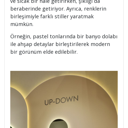
ve sıcak bir hale getirirken, şıklığı da
beraberinde getiriyor. Ayrıca, renklerin
birleşimiyle farklı stiller yaratmak
mümkün.
Örneğin, pastel tonlarında bir banyo dolabı
ile ahşap detaylar birleştirilerek modern
bir görünüm elde edilebilir.