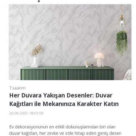
Tsaarım
Her Duvara Yakışan Desenler: Duvar
Kağıtları ile Mekanınıza Karakter Katın
26.06.2025 18:01:00
Ev dekorasyonunun en etkili dokunuşlarından biri olan
duvar kağıtları, her zevke ve stile hitap eden geniş desen