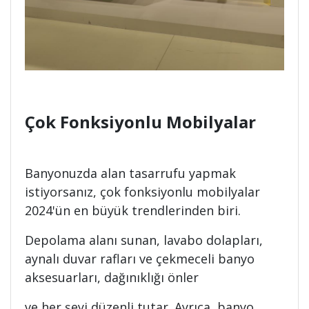
Çok Fonksiyonlu Mobilyalar
Banyonuzda alan tasarrufu yapmak
istiyorsanız, çok fonksiyonlu mobilyalar
2024'ün en büyük trendlerinden biri.
Depolama alanı sunan, lavabo dolapları,
aynalı duvar rafları ve çekmeceli banyo
aksesuarları, dağınıklığı önler
ve her şeyi düzenli tutar. Ayrıca, banyo