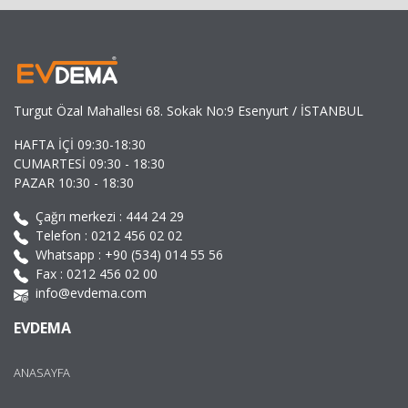
Turgut Özal Mahallesi 68. Sokak No:9 Esenyurt / İSTANBUL
HAFTA İÇİ 09:30-18:30
CUMARTESİ 09:30 - 18:30
PAZAR 10:30 - 18:30
Çağrı merkezi :
444 24 29
Telefon :
0212 456 02 02
Whatsapp :
+90 (534) 014 55 56
Fax : 0212 456 02 00
info@evdema.com
EVDEMA
ANASAYFA