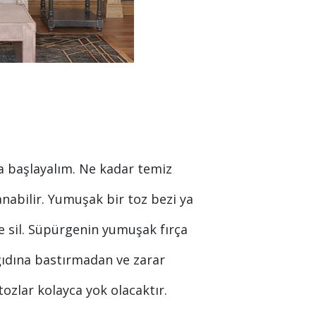
la başlayalım. Ne kadar temiz
nabilir. Yumuşak bir toz bezi ya
e sil. Süpürgenin yumuşak fırça
ağıdına bastırmadan ve zarar
tozlar kolayca yok olacaktır.