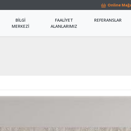
Online Mağ
BİLGİ
FAALİYET
REFERANSLAR
MERKEZİ
ALANLARIMIZ