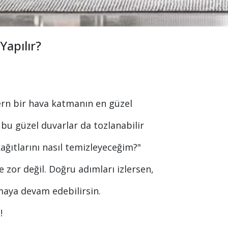
Yapılır?
dern bir hava katmanın en güzel
, bu güzel duvarlar da tozlanabilir
kağıtlarını nasıl temizleyeceğim?"
e zor değil. Doğru adımları izlersen,
maya devam edebilirsin.
!