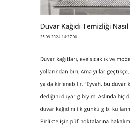
Duvar Kağıdı Temizliği Nasıl 
25.09.2024 14:27:00
Duvar kağıtları, eve sıcaklık ve mo
yollarından biri. Ama yıllar geçtikçe
ya da kirlenebilir. "Eyvah, bu duvar 
dediğini duyar gibiyim! Aslında hiç d
duvar kağıdını ilk günkü gibi kullan
Birlikte işin püf noktalarına bakalım