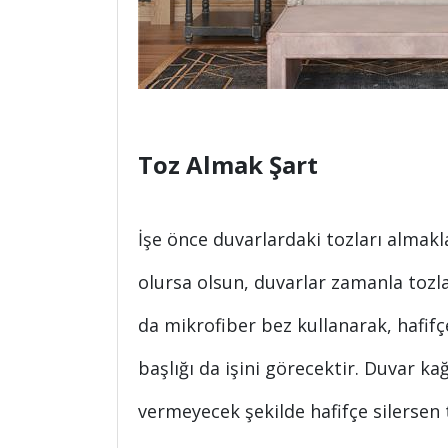
Toz Almak Şart
İşe önce duvarlardaki tozları almak
olursa olsun, duvarlar zamanla tozla
da mikrofiber bez kullanarak, hafifç
başlığı da işini görecektir. Duvar k
vermeyecek şekilde hafifçe silersen 