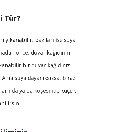
i Tür?
rı yıkanabilir, bazıları ise suya
adan önce, duvar kağıdının
anabilir bir duvar kağıdınız
r. Ama suya dayanıksızsa, biraz
enarında ya da köşesinde küçük
ilirsin.
lirsiniz