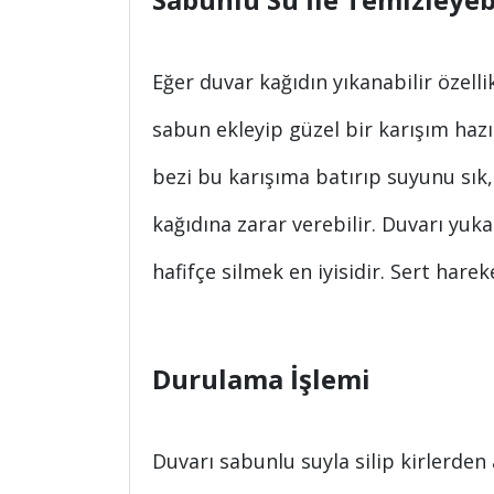
Eğer duvar kağıdın yıkanabilir özelli
sabun ekleyip güzel bir karışım hazı
bezi bu karışıma batırıp suyunu sık,
kağıdına zarar verebilir. Duvarı yuk
hafifçe silmek en iyisidir. Sert hare
Durulama İşlemi
Duvarı sabunlu suyla silip kirlerden