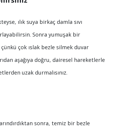
kteyse, ılık suya birkaç damla sıvı
rlayabilirsin. Sonra yumuşak bir
 çünkü çok ıslak bezle silmek duvar
arıdan aşağıya doğru, dairesel hareketlerle
ketlerden uzak durmalısınız.
 arındırdıktan sonra, temiz bir bezle