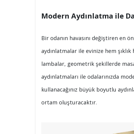
Modern Aydınlatma ile D
Bir odanın havasını değiştiren en ö
aydınlatmalar ile evinize hem şıklık 
lambalar, geometrik şekillerde masa
aydınlatmaları ile odalarınızda mode
kullanacağınız büyük boyutlu aydınl
ortam oluşturacaktır.