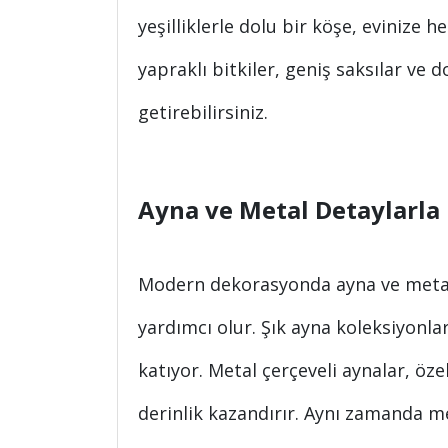
yeşilliklerle dolu bir köşe, eviniz
yapraklı bitkiler, geniş saksılar ve 
getirebilirsiniz.
Ayna ve Metal Detaylarla I
Modern dekorasyonda ayna ve metal
yardımcı olur. Şık ayna koleksiyonl
katıyor. Metal çerçeveli aynalar, öz
derinlik kazandırır. Aynı zamanda m