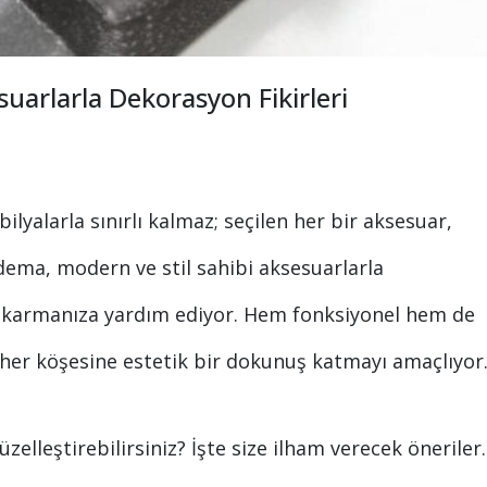
uarlarla Dekorasyon Fikirleri
yalarla sınırlı kalmaz; seçilen her bir aksesuar,
Evdema, modern ve stil sahibi aksesuarlarla
ıkarmanıza yardım ediyor. Hem fonksiyonel hem de
n her köşesine estetik bir dokunuş katmayı amaçlıyor
üzelleştirebilirsiniz? İşte size ilham verecek öneriler.