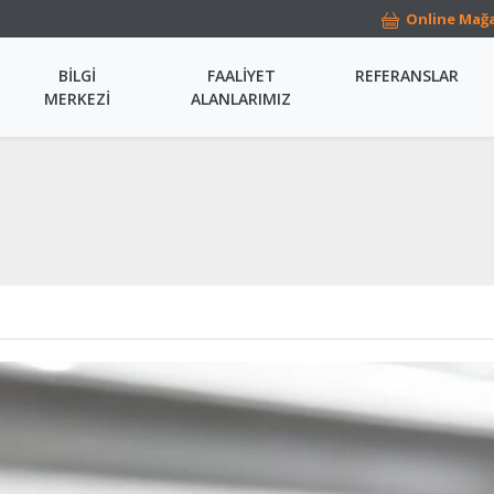
Online Mağ
BİLGİ
FAALİYET
REFERANSLAR
MERKEZİ
ALANLARIMIZ