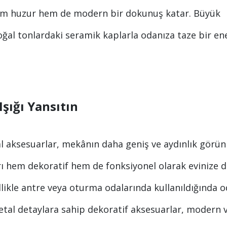
e hem huzur hem de modern bir dokunuş katar. Büyük
doğal tonlardaki seramik kaplarla odanıza taze bir ene
şığı Yansıtın
 aksesuarlar, mekânın daha geniş ve aydınlık görü
arı hem dekoratif hem de fonksiyonel olarak evinize 
ellikle antre veya oturma odalarında kullanıldığında 
etal detaylara sahip dekoratif aksesuarlar, modern 