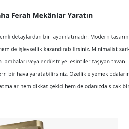
aha Ferah Mekânlar Yaratın
nemli detaylardan biri aydınlatmadır. Modern tasarım
hem de işlevsellik kazandırabilirsiniz. Minimalist sark
 lambaları veya endüstriyel esintiler taşıyan tavan
rn bir hava yaratabilirsiniz. Özellikle yemek odaları
atmalar hem dikkat çekici hem de odanızda sıcak bi