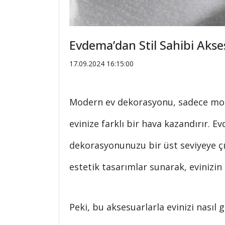
Evdema’dan Stil Sahibi Akses
17.09.2024 16:15:00
Modern ev dekorasyonu, sadece mobil
evinize farklı bir hava kazandırır. 
dekorasyonunuzu bir üst seviyeye ç
estetik tasarımlar sunarak, evinizi
Peki, bu aksesuarlarla evinizi nasıl g