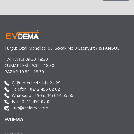
Turgut Özal Mahallesi 68. Sokak No:9 Esenyurt / İSTANBUL
HAFTA İÇİ 09:30-18:30
CUMARTESİ 09:30 - 18:30
PAZAR 10:30 - 18:30
Çağrı merkezi :
444 24 29
Telefon :
0212 456 02 02
Whatsapp :
+90 (534) 014 55 56
Fax : 0212 456 02 00
info@evdema.com
EVDEMA
ANASAYFA