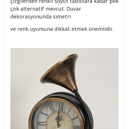
çizgilerden renkli soyut tablolara kadar pek
çok alternatif mevcut. Duvar
dekorasyonunda simetri
ve renk uyumuna dikkat etmek önemlidir.