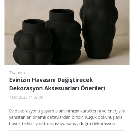
Tsaarım
Evinizin Havasını Değiştirecek
Dekorasyon Aksesuarları Önerileri
11.04.2025 11:03:00
Ev dekorasyonu yaşam alanlarımızın karakterini ve enerjisini
yansıtan en önemli detaylardan biridir. Küçük dokunuşlarla
büyük farklar yaratmak istiyorsanız, doğru dekorasyon
aksesuarlarını tercih etmeniz yeterli. Peki evinizin tarzına