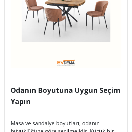
Odanın Boyutuna Uygun Seçim
Yapın
Masa ve sandalye boyutları, odanın
büyüklüğüne göre seçilmelidir. Küçük bir